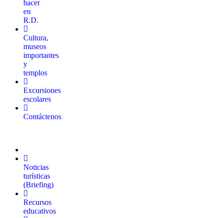
hacer
en
R.D.
Cultura,
museos
importantes
y
templos
Excursiones
escolares
Contáctenos
Noticias
turísticas
(Briefing)
Recursos
educativos