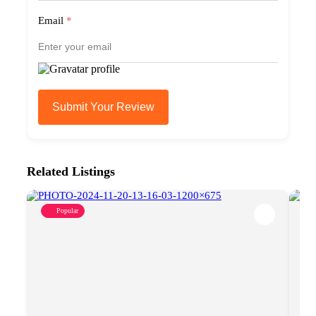
Email
*
Submit Your Review
Related Listings
Popular