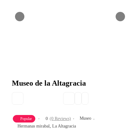
Museo de la Altagracia
Museo
0
(0 Reviews)
Popular
Hermanas mirabal
,
La Altagracia