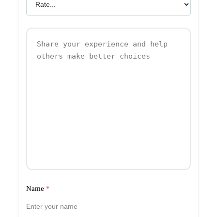
Name
*