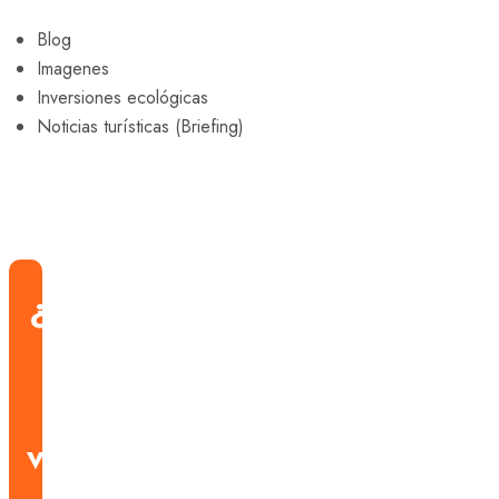
Blog
Imagenes
Inversiones ecológicas
Noticias turísticas (Briefing)
¿Estás
listo
para
viajar?