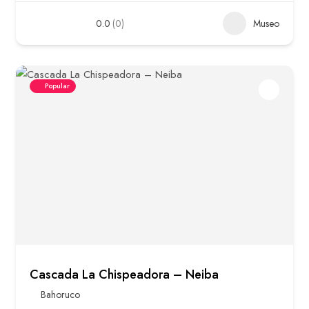
0.0
(0)
Museo
Popular
Cascada La Chispeadora – Neiba
Bahoruco