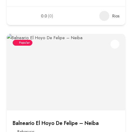
0.0
(0)
Rios
Popular
Balneario El Hoyo De Felipe – Neiba
Bahoruco