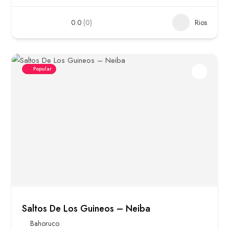
0.0
(0)
Rios
Popular
Saltos De Los Guineos – Neiba
Bahoruco