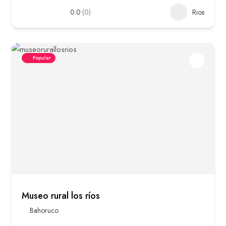
0.0
(0)
Rios
Popular
Museo rural los ríos
Bahoruco