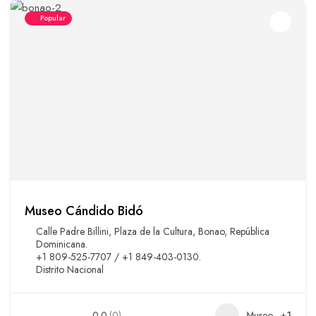
Popular
Museo Cándido Bidó
Calle Padre Billini, Plaza de la Cultura, Bonao, República
Dominicana.
+1 809-525-7707 / +1 849-403-0130.
Distrito Nacional
0.0
(0)
Museo
+1