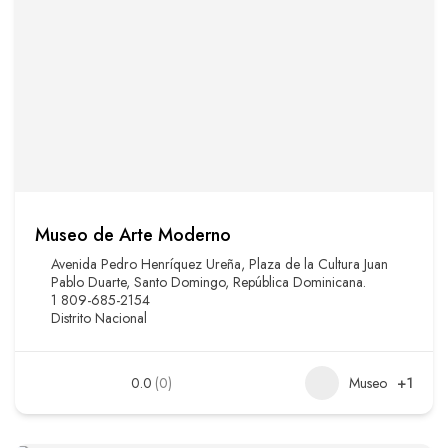
Museo de Arte Moderno
Avenida Pedro Henríquez Ureña, Plaza de la Cultura Juan
Pablo Duarte, Santo Domingo, República Dominicana.
1 809-685-2154
Distrito Nacional
0.0
(0)
Museo
+1