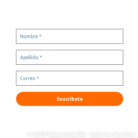
© 2025 Quieroloma SRL. Todos los derechos