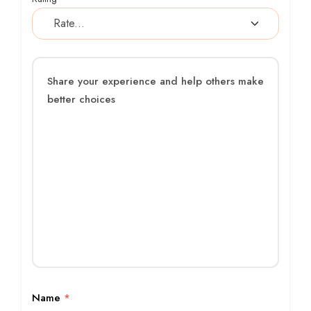
Name
*