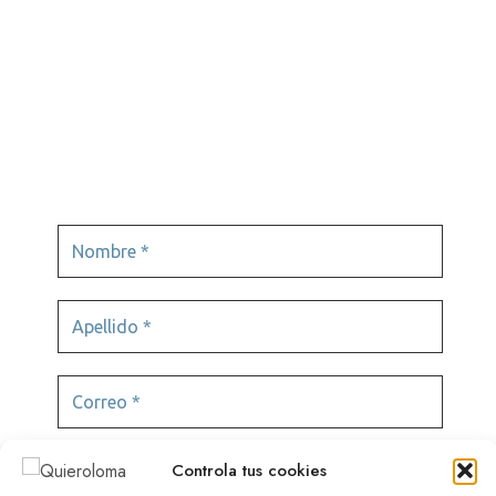
Podcast
Tours virtuales
Videojuegos
Controla tus cookies