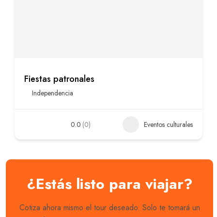
Fiestas patronales
Independencia
0.0
(0)
Eventos culturales
¿Estás listo para viajar?
Cotiza ahora mismo el tour deseado. Solo te tomará un