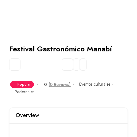
Festival Gastronómico Manabí
Eventos culturales
0
(0 Reviews)
Popular
Pedernales
Overview