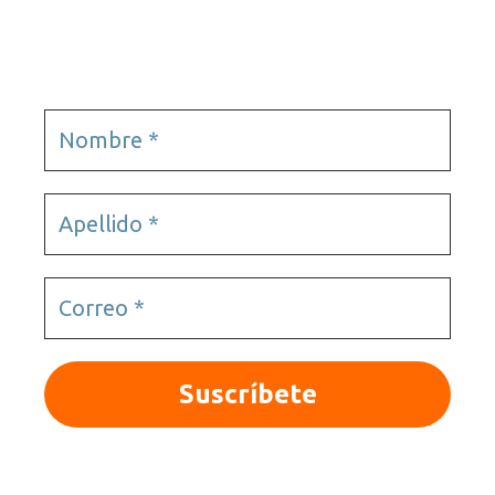
Videojuegos