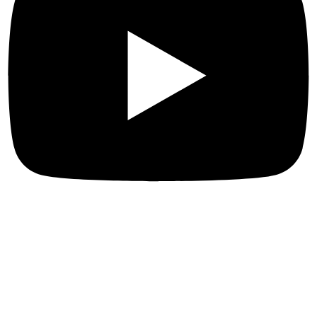
Más enlaces
Sobre nosotros
Naturaleza y turismo de aventura
Qué hacer en R.D.