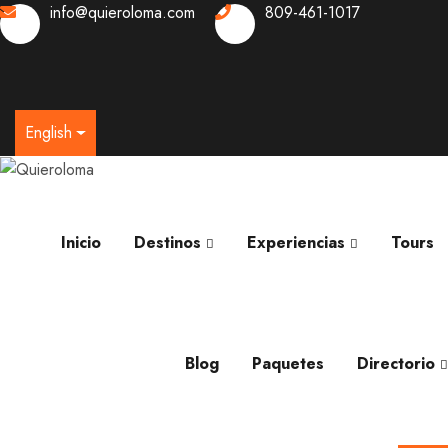
info@quieroloma.com
809-461-1017
0
English
Inicio
Destinos
Experiencias
Tours
Blog
Paquetes
Directorio