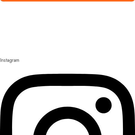
Explora con nosotros destinos únicos y experiencias
inolvidables. En Quieroloma, cada viaje comienza con
pasión y termina con grandes recuerdos.
Instagram