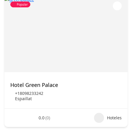
Popular
Hotel Green Palace
+18098233242
Espaillat
0.0
(0)
Hoteles