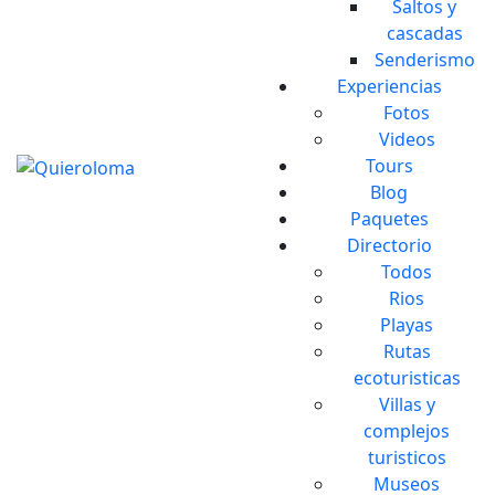
Saltos y
cascadas
Senderismo
Experiencias
Fotos
Videos
Tours
Blog
Paquetes
Directorio
Todos
Rios
Playas
Rutas
ecoturisticas
Villas y
complejos
turisticos
Museos