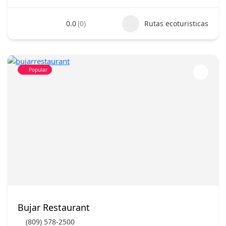
0.0
(0)
Rutas ecoturisticas
Popular
Bujar Restaurant
(809) 578-2500