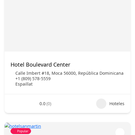
Hotel Boulevard Center
Calle Imbert #18, Moca 56000, República Dominicana
+1 (809) 578-5559
Espaillat
0.0
(0)
Hoteles
Popular