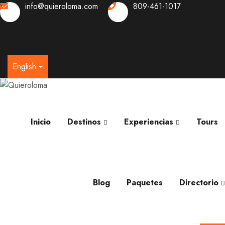
info@quieroloma.com
809-461-1017
0
English
Inicio
Destinos
Experiencias
Tours
Blog
Paquetes
Directorio