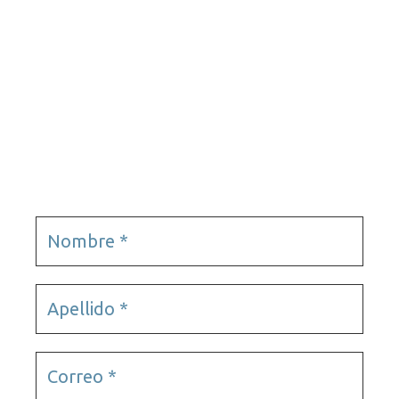
Tours virtuales
Podcast
Tours virtuales
Videojuegos