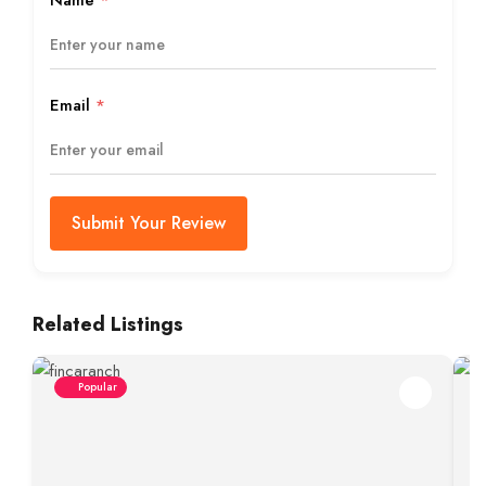
Name
*
Email
*
Submit Your Review
Related Listings
Popular