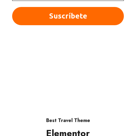
© 2025 Quieroloma SRL. Todos los derechos
reservados.
|Términos y condiciones
Best Travel Theme
Elementor