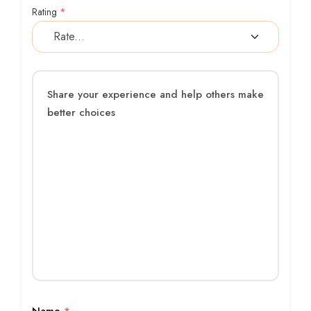
Rating
*