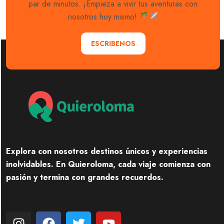
par de minutos. ¡Empieza a vivir tus aventuras con
nosotros hoy mismo!
ESCRIBENOS
Explora con nosotros destinos únicos y experiencias
inolvidables. En Quieroloma, cada viaje comienza con
pasión y termina con grandes recuerdos.