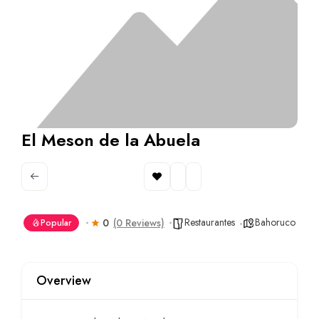
El Meson de la Abuela
Restaurantes
Bahoruco
0
(0 Reviews)
Popular
Overview