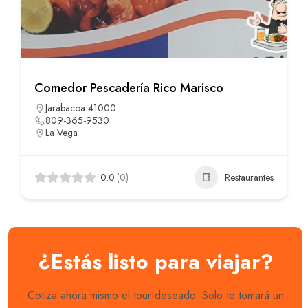
Comedor Pescadería Rico Marisco
Jarabacoa 41000
809-365-9530
La Vega
0.0
(0)
Restaurantes
¿Estás listo para viajar?
Cotiza ahora mismo el tour deseado. Solo te tomará un