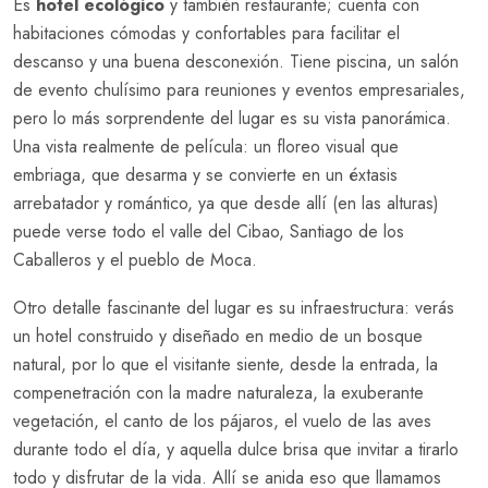
Es
hotel ecológico
y también restaurante; cuenta con
habitaciones cómodas y confortables para facilitar el
descanso y una buena desconexión. Tiene piscina, un salón
de evento chulísimo para reuniones y eventos empresariales,
pero lo más sorprendente del lugar es su vista panorámica.
Una vista realmente de película: un floreo visual que
embriaga, que desarma y se convierte en un éxtasis
arrebatador y romántico, ya que desde allí (en las alturas)
puede verse todo el valle del Cibao, Santiago de los
Caballeros y el pueblo de Moca.
Otro detalle fascinante del lugar es su infraestructura: verás
un hotel construido y diseñado en medio de un bosque
natural, por lo que el visitante siente, desde la entrada, la
compenetración con la madre naturaleza, la exuberante
vegetación, el canto de los pájaros, el vuelo de las aves
durante todo el día, y aquella dulce brisa que invitar a tirarlo
todo y disfrutar de la vida. Allí se anida eso que llamamos