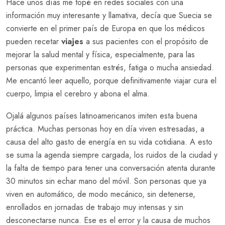
Hace unos días me topé en redes sociales con una
información muy interesante y llamativa, decía que Suecia se
convierte en el primer país de Europa en que los médicos
pueden recetar
viajes
a sus pacientes con el propósito de
mejorar la salud mental y física, especialmente, para las
personas que experimentan estrés, fatiga o mucha ansiedad.
Me encantó leer aquello, porque definitivamente viajar cura el
cuerpo, limpia el cerebro y abona el alma.
Ojalá algunos países latinoamericanos imiten esta buena
práctica. Muchas personas hoy en día viven estresadas, a
causa del alto gasto de energía en su vida cotidiana. A esto
se suma la agenda siempre cargada, los ruidos de la ciudad y
la falta de tiempo para tener una conversación atenta durante
30 minutos sin echar mano del móvil. Son personas que ya
viven en automático, de modo mecánico, sin detenerse,
enrollados en jornadas de trabajo muy intensas y sin
desconectarse nunca. Ese es el error y la causa de muchos