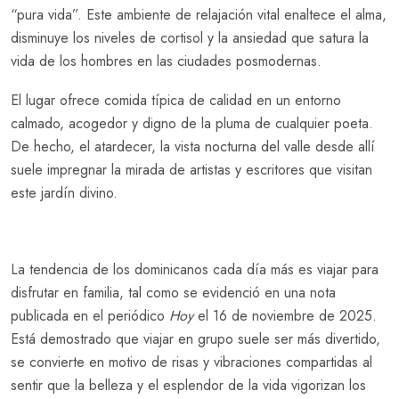
“pura vida”. Este ambiente de relajación vital enaltece el alma,
disminuye los niveles de cortisol y la ansiedad que satura la
vida de los hombres en las ciudades posmodernas.
El lugar ofrece comida típica de calidad en un entorno
calmado, acogedor y digno de la pluma de cualquier poeta.
De hecho, el atardecer, la vista nocturna del valle desde allí
suele impregnar la mirada de artistas y escritores que visitan
este jardín divino.
La tendencia de los dominicanos cada día más es viajar para
disfrutar en familia, tal como se evidenció en una nota
publicada en el periódico
Hoy
el 16 de noviembre de 2025.
Está demostrado que viajar en grupo suele ser más divertido,
se convierte en motivo de risas y vibraciones compartidas al
sentir que la belleza y el esplendor de la vida vigorizan los