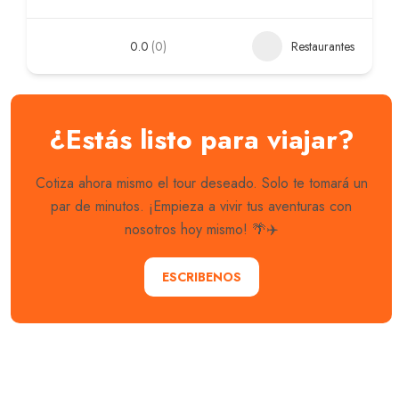
0.0
(0)
Restaurantes
¿Estás listo para viajar?
Cotiza ahora mismo el tour deseado. Solo te tomará un
par de minutos. ¡Empieza a vivir tus aventuras con
nosotros hoy mismo! 🌴✈️
ESCRIBENOS
Explora con nosotros destinos únicos y experiencias