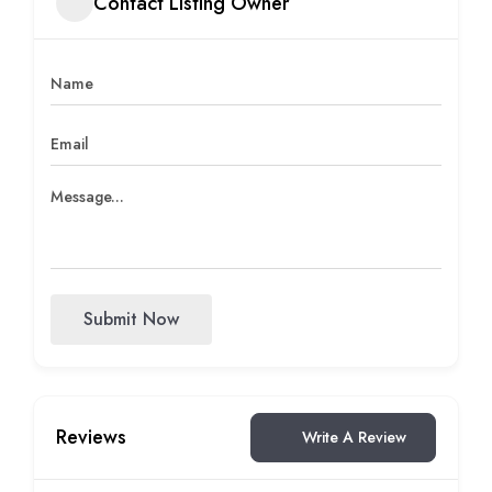
Contact Listing Owner
Submit Now
Reviews
Write A Review