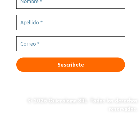
© 2025 Quieroloma SRL. Todos los derechos
reservados.
|Términos y condiciones