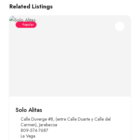
Related Listings
Popular
Solo Alitas
Calle Duverge #8, (entre Calle Duarte y Calle del
Carmen), Jarabacoa
809-574-7687
La Vega