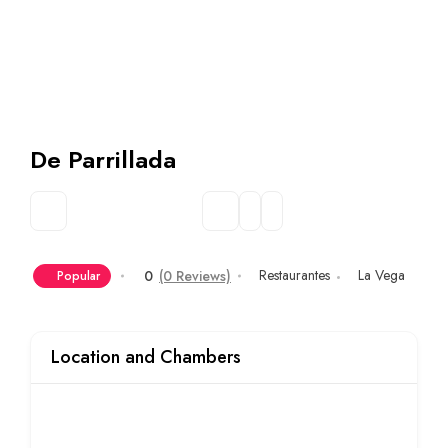
De Parrillada
Restaurantes
La Vega
0
(0 Reviews)
Popular
Location and Chambers