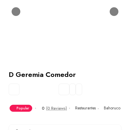
D Geremia Comedor
Restaurantes
Bahoruco
0
(0 Reviews)
Popular