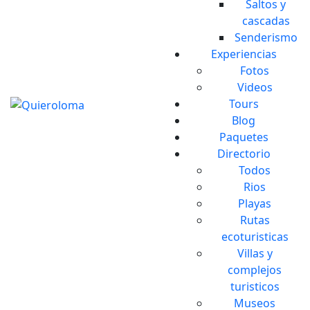
Saltos y
cascadas
Senderismo
Experiencias
Fotos
Videos
Tours
Blog
Paquetes
Directorio
Todos
Rios
Playas
Rutas
ecoturisticas
Villas y
complejos
turisticos
Museos