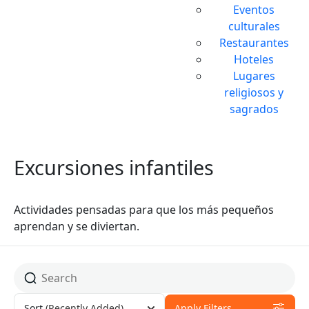
Eventos
culturales
Restaurantes
Hoteles
Lugares
religiosos y
sagrados
Excursiones infantiles
Actividades pensadas para que los más pequeños
aprendan y se diviertan.
Sort
(Recently Added)
Apply Filters