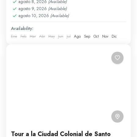
entre...
agosto 8, 2026
(Available)
Santo Domingo
agosto 9, 2026
(Available)
Fácil
agosto 10, 2026
(Available)
6 People
Availability:
Ene
Feb
Mar
Abr
May
Jun
Jul
Ago
Sep
Oct
Nov
Dic
Tour a la Ciudad Colonial de Santo