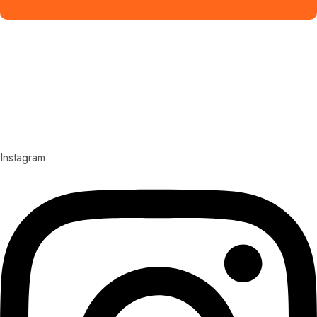
Explora con nosotros destinos únicos y experiencias
inolvidables. En Quieroloma, cada viaje comienza con
pasión y termina con grandes recuerdos.
Instagram