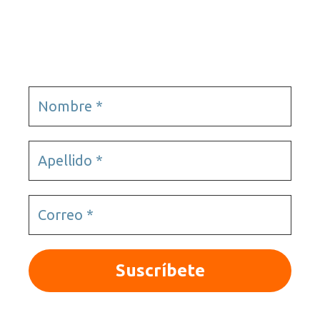
Videojuegos