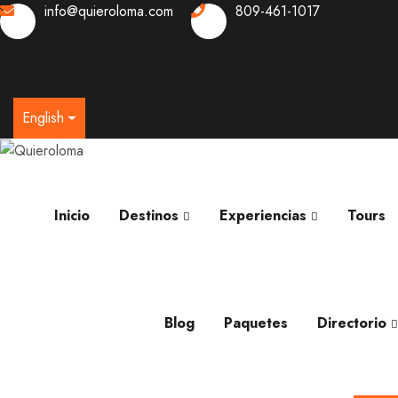
info@quieroloma.com
809-461-1017
0
English
Inicio
Destinos
Experiencias
Tours
Blog
Paquetes
Directorio