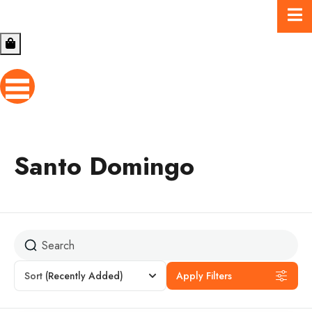
Santo Domingo
Sort
(Recently Added)
Apply Filters