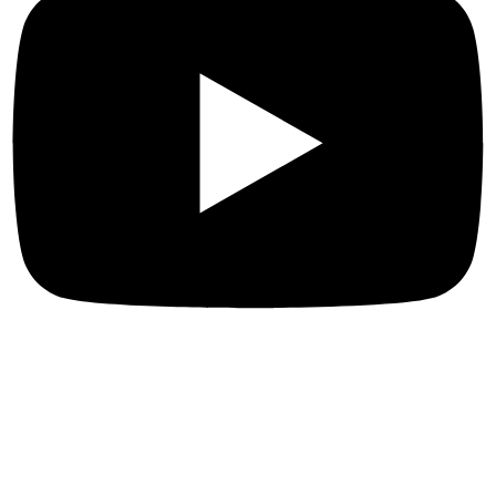
Más enlaces
Sobre nosotros
Naturaleza y turismo de aventura