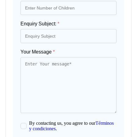
Enquiry Subject:
*
Your Message
*
By contacting us, you agree to our
Términos
y condiciones
.