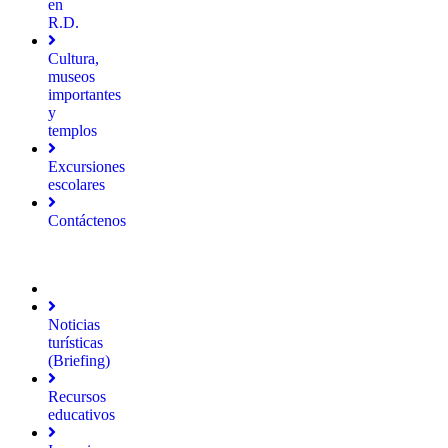
en
R.D.
Cultura,
museos
importantes
y
templos
Excursiones
escolares
Contáctenos
Noticias
turísticas
(Briefing)
Recursos
educativos