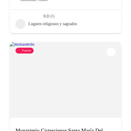
0.0
(0)
Lugares religiosos y sagrados
Popular
Monasterio Cisterciense Santa María Del