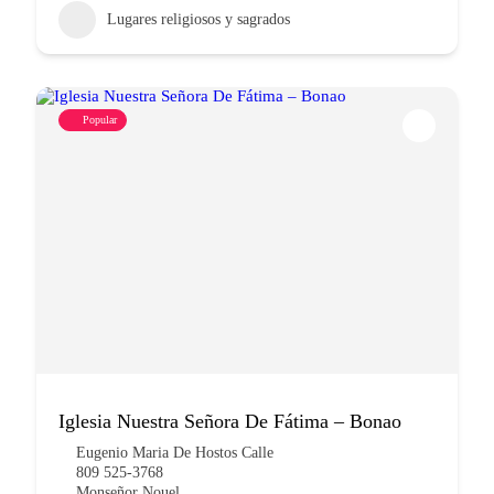
Lugares religiosos y sagrados
Popular
Iglesia Nuestra Señora De Fátima – Bonao
Eugenio Maria De Hostos Calle
809 525-3768
Monseñor Nouel