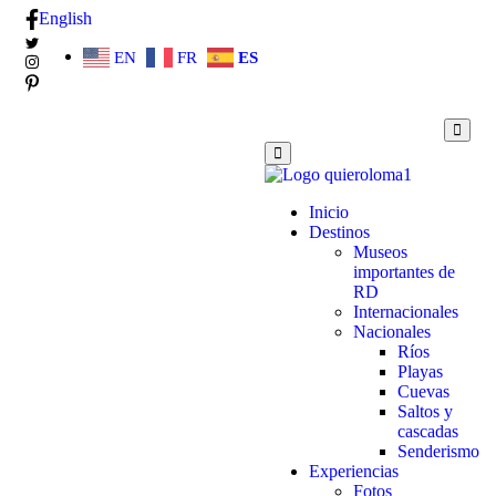
English
EN
FR
ES
Inicio
Destinos
Museos
importantes de
RD
Internacionales
Nacionales
Ríos
Playas
Cuevas
Saltos y
cascadas
Senderismo
Experiencias
Fotos