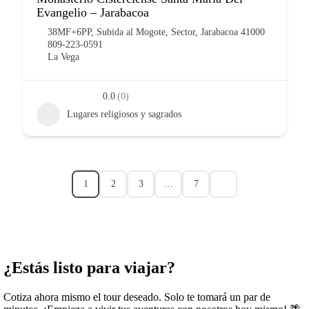
Evangelio – Jarabacoa
38MF+6PP, Subida al Mogote, Sector, Jarabacoa 41000
809-223-0591
La Vega
0.0
(0)
Lugares religiosos y sagrados
1
2
3
…
7
¿Estás listo para viajar?
Cotiza ahora mismo el tour deseado. Solo te tomará un par de