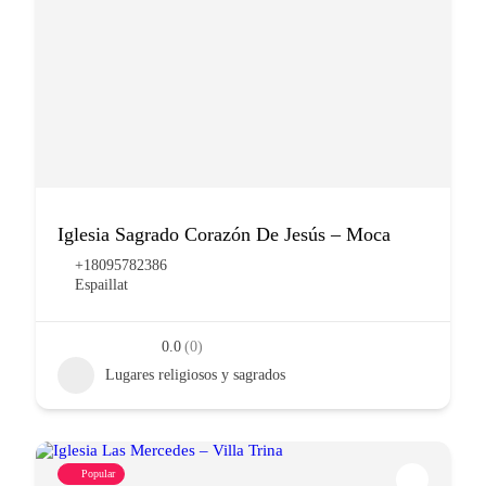
Iglesia Sagrado Corazón De Jesús – Moca
+18095782386
Espaillat
0.0
(0)
Lugares religiosos y sagrados
Popular