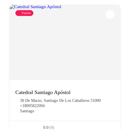
Popular
Catedral Santiago Apóstol
30 De Marzo, Santiago De Los Caballeros 51000
+18095822094
Santiago
0.0
(0)