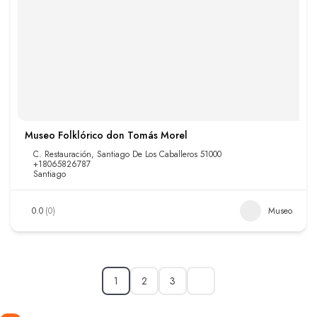
Museo Folklórico don Tomás Morel
C. Restauración, Santiago De Los Caballeros 51000
+18065826787
Santiago
0.0
(0)
Museo
1
2
3