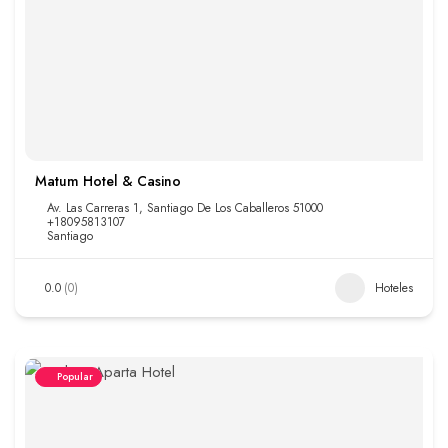
Matum Hotel & Casino
Av. Las Carreras 1, Santiago De Los Caballeros 51000
+18095813107
Santiago
0.0
(0)
Hoteles
Popular