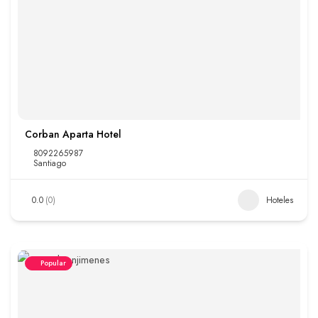
Corban Aparta Hotel
8092265987
Santiago
0.0
(0)
Hoteles
Popular