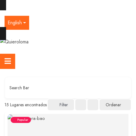
English
Search Bar
Ordenar
15
Lugares encontrados
Filter
Popular