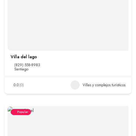
Villa del lago
(829) 558-8983
Santiago
0.0
(0)
Villas y complejos turisticos
Popular