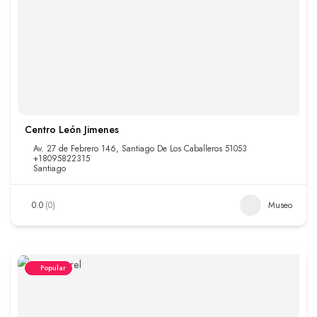
Centro León Jimenes
Av. 27 de Febrero 146, Santiago De Los Caballeros 51053
+18095822315
Santiago
0.0
(0)
Museo
Popular