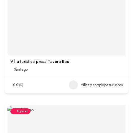
Villa turística presa Tavera-Bao
Santiago
0.0
(0)
Villas y complejos turisticos
Popular