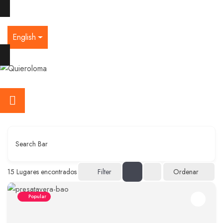
English
Search Bar
Ordenar
15
Lugares encontrados
Filter
Popular