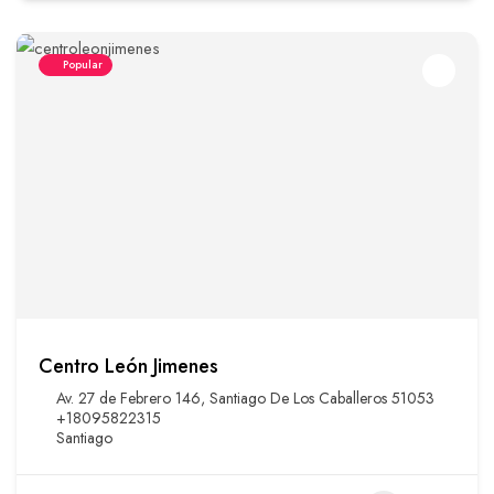
Popular
Centro León Jimenes
Av. 27 de Febrero 146, Santiago De Los Caballeros 51053
+18095822315
Santiago