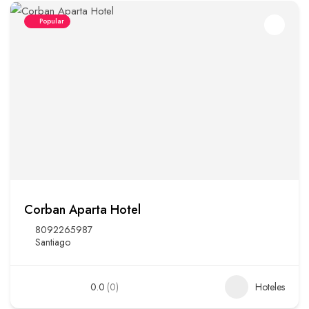
Popular
Corban Aparta Hotel
8092265987
Santiago
0.0
(0)
Hoteles