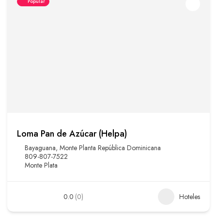
Popular
Loma Pan de Azúcar (Helpa)
Bayaguana, Monte Planta República Dominicana
809-807-7522
Monte Plata
0.0
(0)
Hoteles