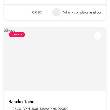
0.0
(0)
Villas y complejos turisticos
Popular
Rancho Taíno
R6C3+VXH, 808, Monte Plata 92000