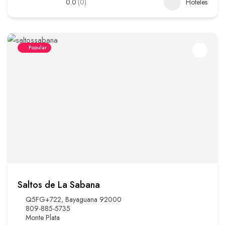
0.0
(0)
Hoteles
Popular
Saltos de La Sabana
Q5FG+722, Bayaguana 92000
809-885-5735
Monte Plata