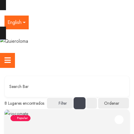
English
Search Bar
Ordenar
8
Lugares encontrados
Filter
Popular