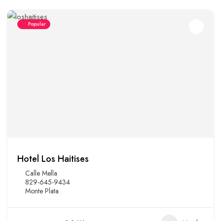
Popular
Hotel Los Haitises
Calle Mella
829-645-9434
Monte Plata