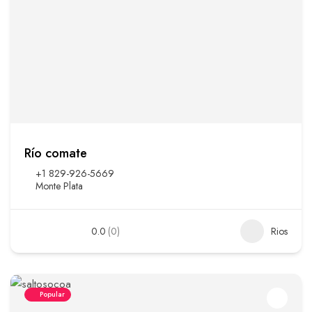
Río comate
+1 829-926-5669
Monte Plata
0.0
(0)
Rios
Popular