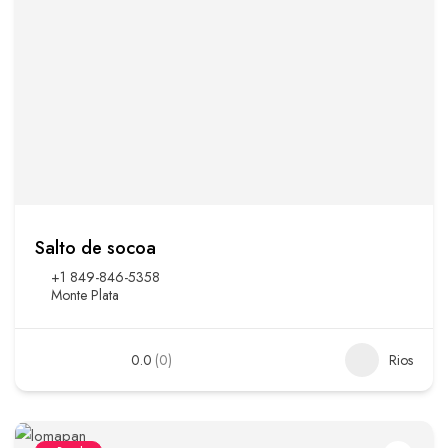
Salto de socoa
+1 849-846-5358
Monte Plata
0.0
(0)
Rios