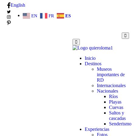
English
EN
FR
ES
Inicio
Destinos
Museos
importantes de
RD
Internacionales
Nacionales
Ríos
Playas
Cuevas
Saltos y
cascadas
Senderismo
Experiencias
Fotos