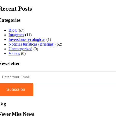
Recent Posts
Categories
Blog
(67)
Imagenes
(11)
Inversiones ecológicas
(1)
Noticias turísticas (Briefing)
(62)
Uncategorized
(0)
Videos
(0)
Newsletter
Subscribe
Tag
Never Miss News