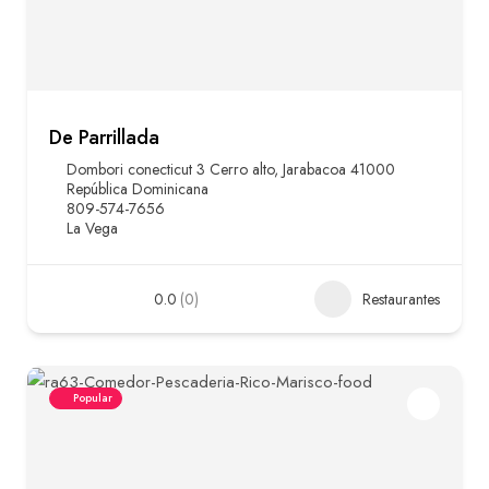
De Parrillada
Dombori conecticut 3 Cerro alto, Jarabacoa 41000
República Dominicana
809-574-7656
La Vega
0.0
(0)
Restaurantes
Popular