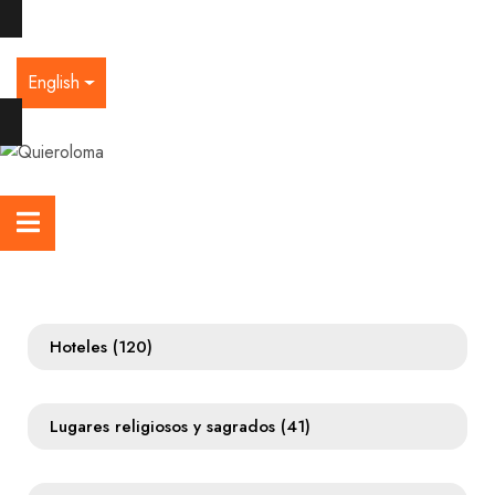
English
Hoteles
(120)
Lugares religiosos y sagrados
(41)