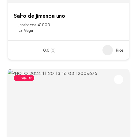
Salto de Jimenoa uno
Jarabacoa 41000
La Vega
0.0
(0)
Rios
Popular