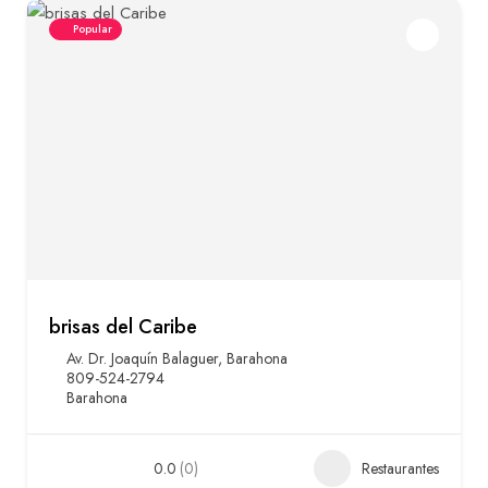
Popular
brisas del Caribe
Av. Dr. Joaquín Balaguer, Barahona
809-524-2794
Barahona
0.0
(0)
Restaurantes