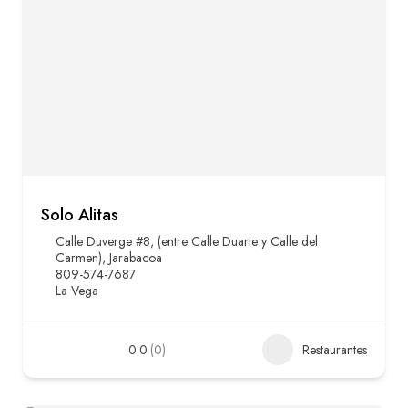
Solo Alitas
Calle Duverge #8, (entre Calle Duarte y Calle del
Carmen), Jarabacoa
809-574-7687
La Vega
0.0
(0)
Restaurantes