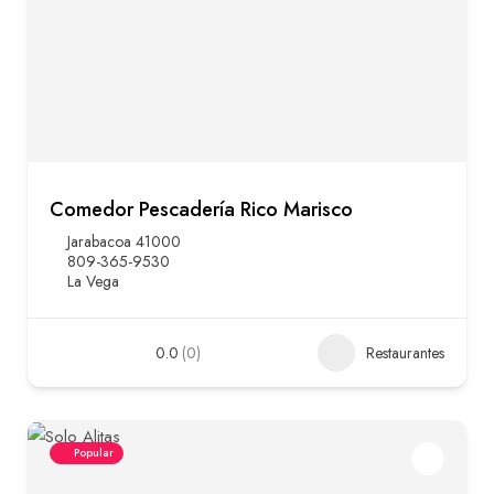
Comedor Pescadería Rico Marisco
Jarabacoa 41000
809-365-9530
La Vega
0.0
(0)
Restaurantes
Popular