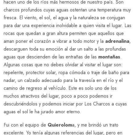
hacen uno de los ríos más hermosos de nuestro país. Son
charcos profundos cuyas aguas ostentan una temperatura muy
fresca. El viento, el sol, el agua y la naturaleza se conjugan
para dar una experiencia inolvidable a quien visita el lugar. Las
rocas que quedan a gran altura permiten que aquellos que
aman poner el corazón a vibrar a todo motor y la
adrenalina
,
descarguen toda su emoción al dar un salto a las profundas
aguas que descienden de las entrañas de las
montañas
.
Algunas cosas que no debes olvidar al visitar el lugar son:
repelente, protector solar, ropa cómoda o traje de baño para
nadar, un calzado adecuado para la travesía en el río y el
camino de regreso al vehículo. Este es solo uno de los
muchos atractivos del lugar, poco a poco podemos ir
descubriéndolos y podemos iniciar por Los Charcos a cuyas
aguas el sol le ha jurado amor eterno.
Fui con el equipo de
Quierolom
a, y me brindó un trato
excelente. Yo tenía algunas referencias del lugar, pero en