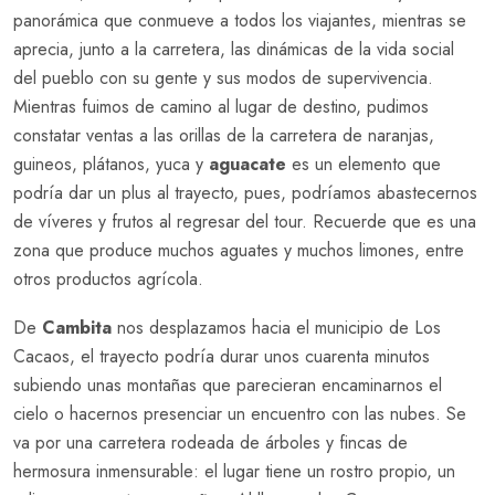
panorámica que conmueve a todos los viajantes, mientras se
aprecia, junto a la carretera, las dinámicas de la vida social
del pueblo con su gente y sus modos de supervivencia.
Mientras fuimos de camino al lugar de destino, pudimos
constatar ventas a las orillas de la carretera de naranjas,
guineos, plátanos, yuca y
aguacate
es un elemento que
podría dar un plus al trayecto, pues, podríamos abastecernos
de víveres y frutos al regresar del tour. Recuerde que es una
zona que produce muchos aguates y muchos limones, entre
otros productos agrícola.
De
Cambita
nos desplazamos hacia el municipio de Los
Cacaos, el trayecto podría durar unos cuarenta minutos
subiendo unas montañas que parecieran encaminarnos el
cielo o hacernos presenciar un encuentro con las nubes. Se
va por una carretera rodeada de árboles y fincas de
hermosura inmensurable: el lugar tiene un rostro propio, un