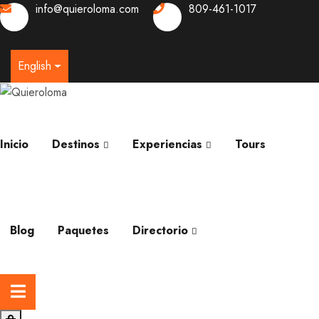
info@quieroloma.com
809-461-1017
0
English
Inicio
Destinos
Experiencias
Tours
Blog
Paquetes
Directorio