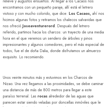
relieve y augustos ensueños. Al llegar a los Cacaos nos
encontramos con un pequeño paraje, allí está el letrero
vistoso y con mucho colorido, que dice:
Los Cacaos,
ahí nos
hicimos algunas fotos y retiramos los chalecos salvavidas que
nos ofreció
Joseaventurerord
. Después del letrero
referido, partimos hacia los charcos: un trayecto de una media
hora en el que veremos un sendero de árboles y pinos
impresionantes y algunos comedores, pero el más especial de
todos; fue el de doña Dalia, donde disfrutamos un almuerzo
exquisito. Lo recomiendo.
Unos veinte minutos más y estuvimos en los Charcos de
Nizao. Una vez llegamos a las proximidades, se debe caminar
una distancia de más de 800 metros para llegar a este
paraíso terrenal. Las
rocas
alrededor de las aguas que
parecen estar siendo veladas por doncellas inmóviles que le