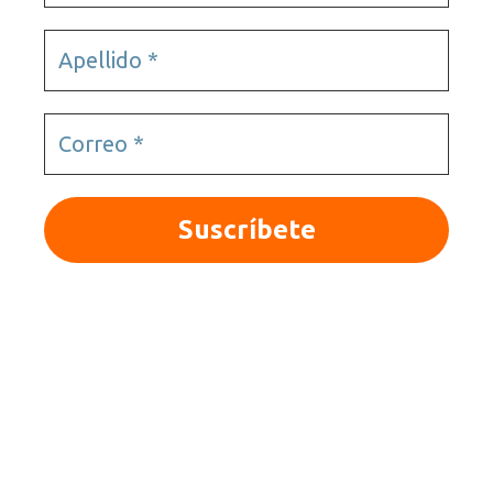
© 2025 Quieroloma SRL. Todos los derechos
reservados.
|Términos y condiciones