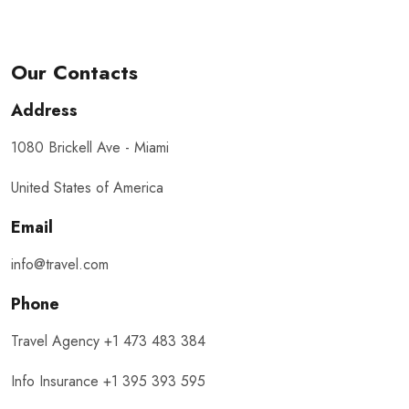
Our Contacts
Address
1080 Brickell Ave - Miami
United States of America
Email
info@travel.com
Phone
Travel Agency +1 473 483 384
Info Insurance +1 395 393 595