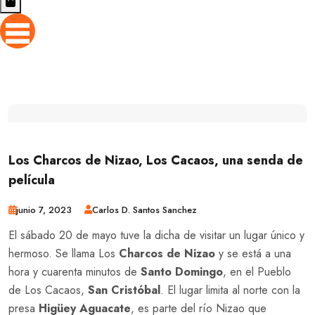
Los Charcos de Nizao, Los Cacaos, una senda de
película
junio 7, 2023
Carlos D. Santos Sanchez
El sábado 20 de mayo tuve la dicha de visitar un lugar único y
hermoso. Se llama Los
Charcos de Nizao
y se está a una
hora y cuarenta minutos de
Santo Domingo
, en el Pueblo
de Los Cacaos,
San Cristóbal
. El lugar limita al norte con la
presa
Higüey Aguacate
, es parte del río Nizao que