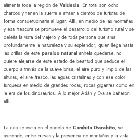
alimenta toda la región de
Valdesia
. En total son ocho
charcos y tienen la suerte a atraer a cientos de turistas de
forma consuetudinaria al lugar. Allí, en medio de las montañas
y esa frescura se promueve el desarrollo del turismo rural y se
deleita la vista del viajero y de toda persona que ama
profundamente la naturaleza y su esplendor; quien llega hasta
las orillas de este
paraíso natural
anhela quedarse, no
quiere alejarse de este estado de beatitud que seduce el
cuerpo a través de la suave brisa, el aire puro y limpio de las
alturas, el aire fresco, las aguas cristalinas y con ese color
turquesa en medio de grandes rocas, rocas gigantes como en
la era de los dinosaurios. A lo mejor Adán y Eva se bañaron
allí.
La ruta se inicia en el pueblo de
Cambita Garabito
, se
asciende, entre curvas y la presencia de montañas y la vista