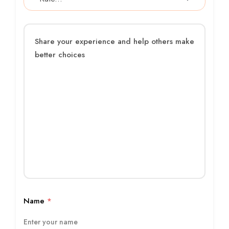
Name
*