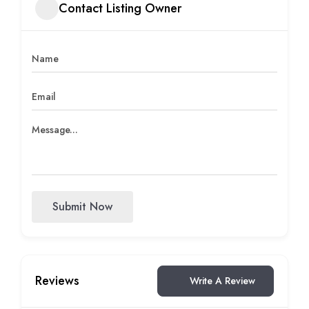
Contact Listing Owner
Submit Now
Reviews
Write A Review