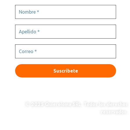
© 2025 Quieroloma SRL. Todos los derechos
reservados.
|Términos y condiciones