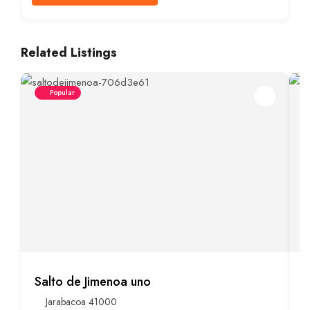
Related Listings
Popular
Salto de Jimenoa uno
R
Jarabacoa 41000