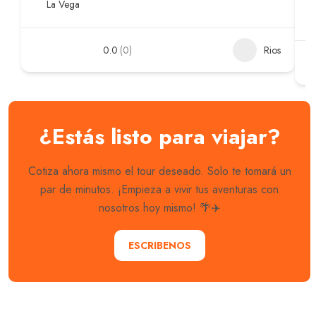
La Vega
0.0
(0)
Rios
¿Estás listo para viajar?
Cotiza ahora mismo el tour deseado. Solo te tomará un
par de minutos. ¡Empieza a vivir tus aventuras con
nosotros hoy mismo! 🌴✈️
ESCRIBENOS