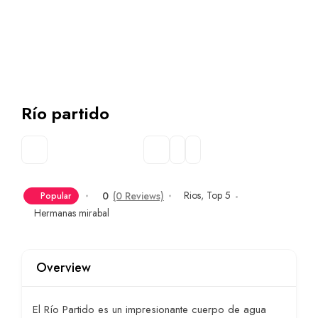
Río partido
Rios
,
Top 5
0
(0 Reviews)
Popular
Hermanas mirabal
Overview
El Río Partido es un impresionante cuerpo de agua