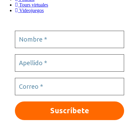
Tours virtuales
Videojuegos