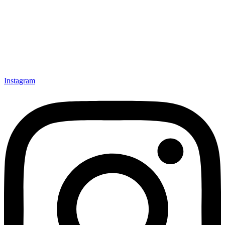
Explora con nosotros destinos únicos y experiencias
inolvidables. En Quieroloma, cada viaje comienza con pasión y
termina con grandes recuerdos.
Instagram