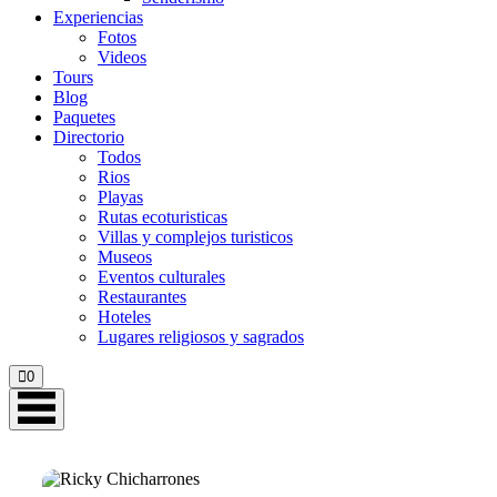
Experiencias
Fotos
Videos
Tours
Blog
Paquetes
Directorio
Todos
Rios
Playas
Rutas ecoturisticas
Villas y complejos turisticos
Museos
Eventos culturales
Restaurantes
Hoteles
Lugares religiosos y sagrados
0