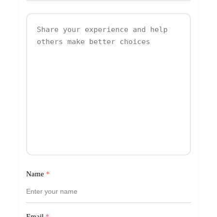
Name
*
Email
*