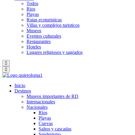
Todos
Rios
Playas
Rutas ecoturisticas
Villas y complejos turisticos
Museos
Eventos culturales
Restaurantes
Hoteles
Lugares religiosos y sagrados
Inicio
Destinos
Museos importantes de RD
Internacionales
Nacionales
Ríos
Playas
Cuevas
Saltos y cascadas
Senderismo