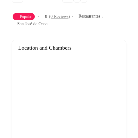
Restaurantes
0
(0 Reviews)
Popular
San José de Ocoa
Location and Chambers