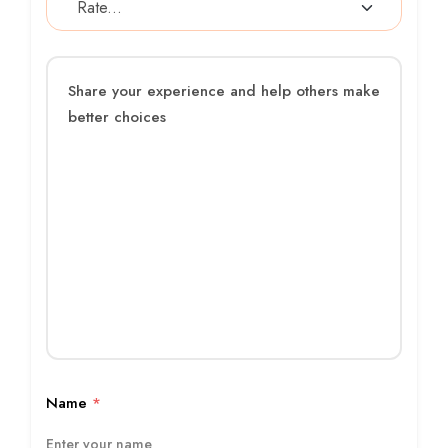
Name
*