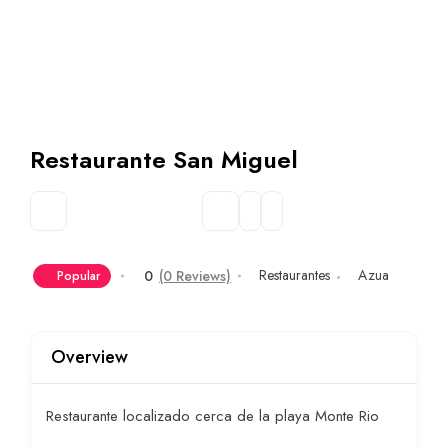
Restaurante San Miguel
Restaurantes
Azua
0
(0 Reviews)
Popular
Overview
Restaurante localizado cerca de la playa Monte Rio