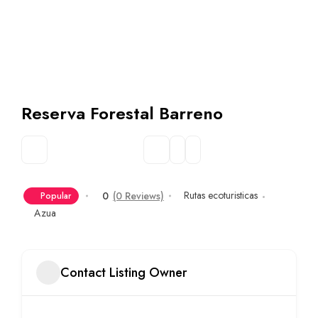
Reserva Forestal Barreno
Rutas ecoturisticas
0
(0 Reviews)
Popular
Azua
Contact Listing Owner