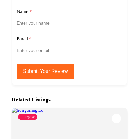
Name
*
Email
*
Submit Your Review
Related Listings
Popular