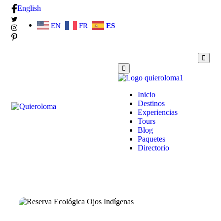
English
EN
FR
ES
Inicio
Destinos
Experiencias
Tours
Blog
Paquetes
Directorio