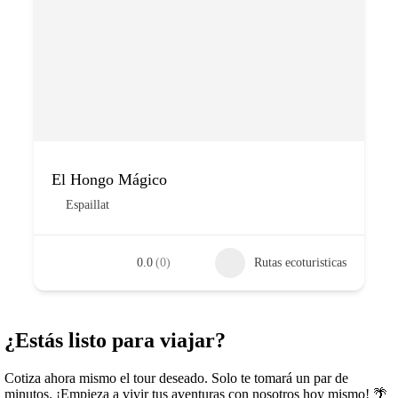
El Hongo Mágico
Espaillat
0.0
(0)
Rutas ecoturisticas
¿Estás listo para viajar?
Cotiza ahora mismo el tour deseado. Solo te tomará un par de
minutos. ¡Empieza a vivir tus aventuras con nosotros hoy mismo! 🌴