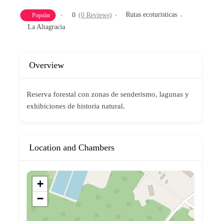
Rutas ecoturisticas
0
(0 Reviews)
Popular
La Altagracia
Overview
Reserva forestal con zonas de senderismo, lagunas y
exhibiciones de historia natural.
Location and Chambers
+
−