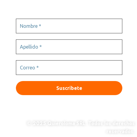
© 2025 Quieroloma SRL. Todos los derechos
reservados.