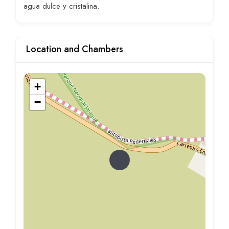
agua dulce y cristalina.
Location and Chambers
+
−