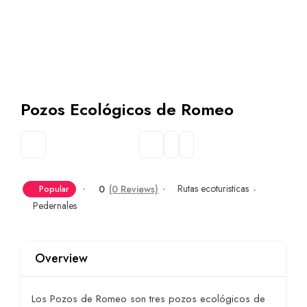
Pozos Ecológicos de Romeo
Rutas ecoturisticas
0
(0 Reviews)
Popular
Pedernales
Overview
Los Pozos de Romeo son tres pozos ecológicos de