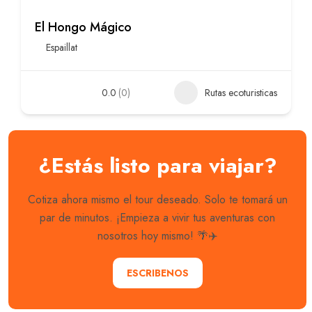
El Hongo Mágico
Espaillat
0.0
(0)
Rutas ecoturisticas
¿Estás listo para viajar?
Cotiza ahora mismo el tour deseado. Solo te tomará un
par de minutos. ¡Empieza a vivir tus aventuras con
nosotros hoy mismo! 🌴✈️
ESCRIBENOS