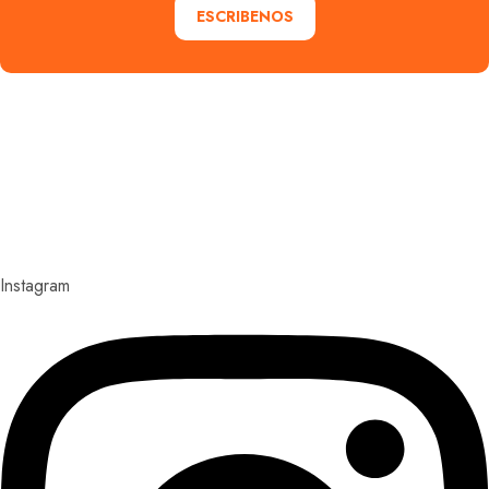
ESCRIBENOS
Explora con nosotros destinos únicos y experiencias
inolvidables. En Quieroloma, cada viaje comienza con
pasión y termina con grandes recuerdos.
Instagram