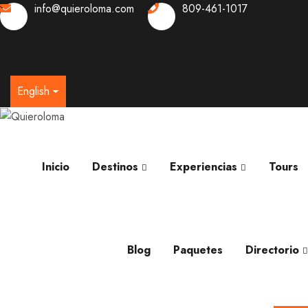
info@quieroloma.com
809-461-1017
0
English
Inicio
Destinos
Experiencias
Tours
Blog
Paquetes
Directorio