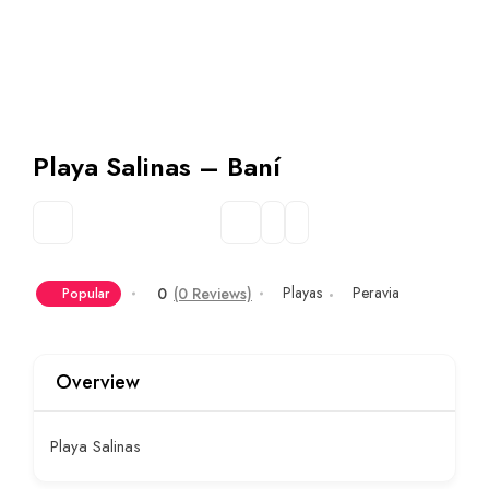
Playa Salinas – Baní
Playas
Peravia
0
(0 Reviews)
Popular
Overview
Playa Salinas