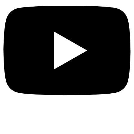
Más enlaces
Sobre nosotros