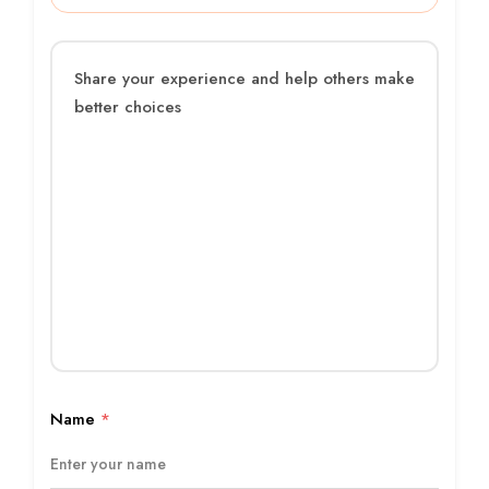
Name
*