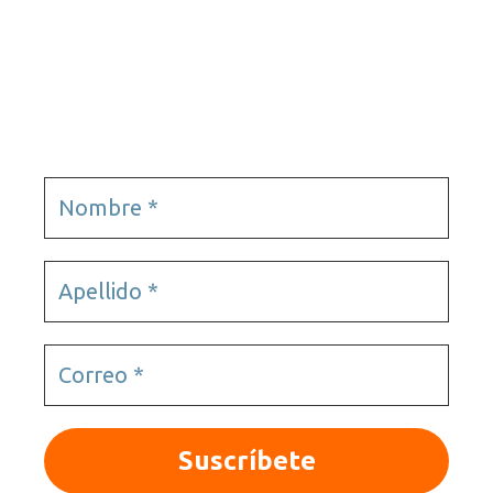
Tours virtuales
Videojuegos