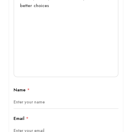
Name
*
Email
*