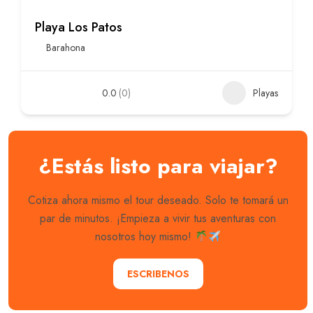
Playa Los Patos
Barahona
0.0
(0)
Playas
¿Estás listo para viajar?
Cotiza ahora mismo el tour deseado. Solo te tomará un
par de minutos. ¡Empieza a vivir tus aventuras con
nosotros hoy mismo!
ESCRIBENOS