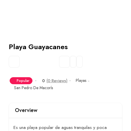
Playa Guayacanes
Playas
0
(0 Reviews)
Popular
San Pedro De Macorís
Overview
Es una playa popular de aguas tranquilas y poca