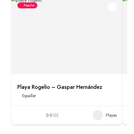
Popular
Playa Rogelio – Gaspar Hernández
Pl
Espaillat
0.0
(0)
Playas