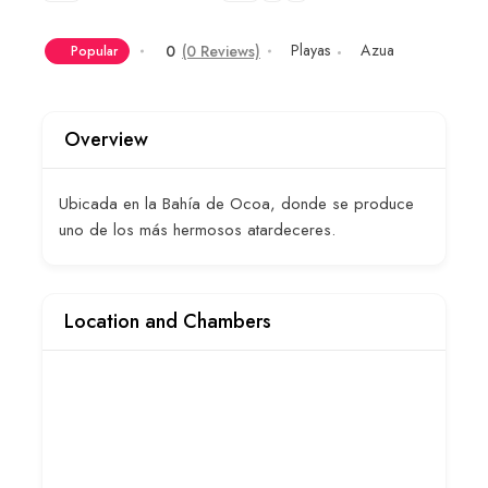
Playas
Azua
0
(0 Reviews)
Popular
Overview
Ubicada en la Bahía de Ocoa, donde se produce
uno de los más hermosos atardeceres.
Location and Chambers