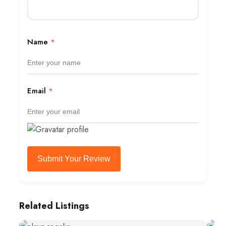
Name
*
Email
*
Submit Your Review
Related Listings