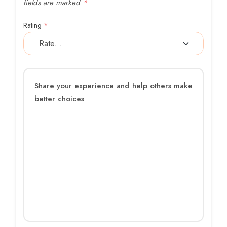
fields are marked
*
Rating
*