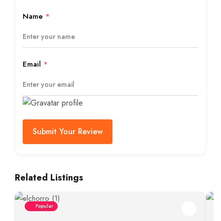
Name
*
Email
*
Submit Your Review
Related Listings
Popular