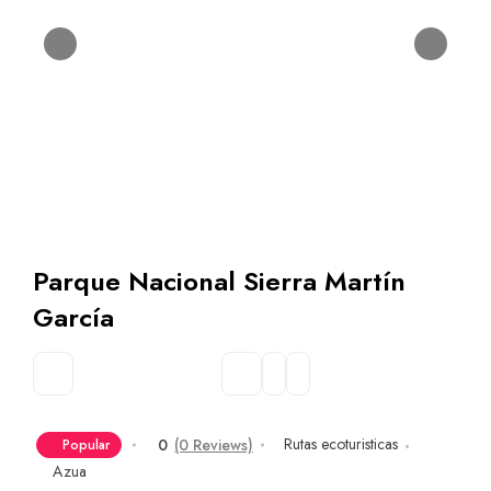
Parque Nacional Sierra Martín
García
Rutas ecoturisticas
0
(0 Reviews)
Popular
Azua