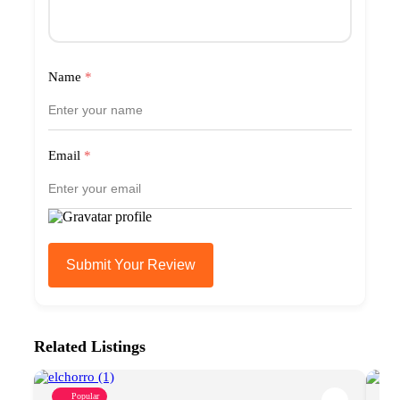
Name
*
Email
*
Submit Your Review
Related Listings
Popular