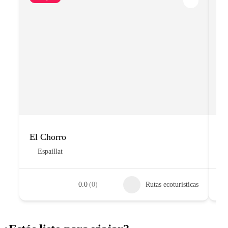
El Chorro
El
Espaillat
0.0
(0)
Rutas ecoturisticas