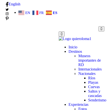
English
EN
FR
ES
Inicio
Destinos
Museos
importantes de
RD
Internacionales
Nacionales
Ríos
Playas
Cuevas
Saltos y
cascadas
Senderismo
Experiencias
Fotos