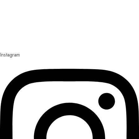
Explora con nosotros destinos únicos y experiencias
inolvidables. En Quieroloma, cada viaje comienza con
pasión y termina con grandes recuerdos.
Instagram