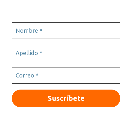
© 2025 Quieroloma SRL. Todos los derechos