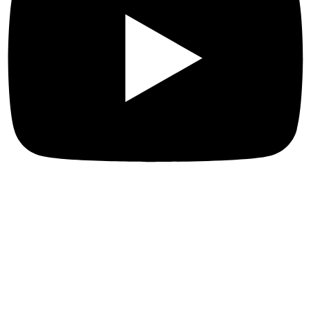
Más enlaces
Sobre nosotros
Naturaleza y turismo de aventura
Qué hacer en R.D.