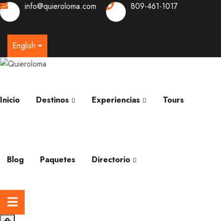
info@quieroloma.com
809-461-1017
0
English
Inicio
Destinos
Experiencias
Tours
Blog
Paquetes
Directorio