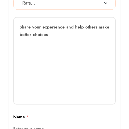
Name
*