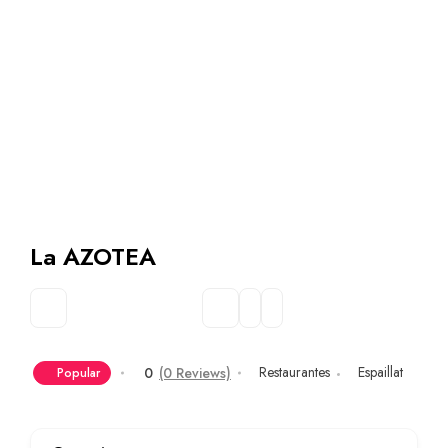
La AZOTEA
Restaurantes
Espaillat
0
(0 Reviews)
Popular