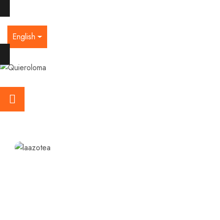
English