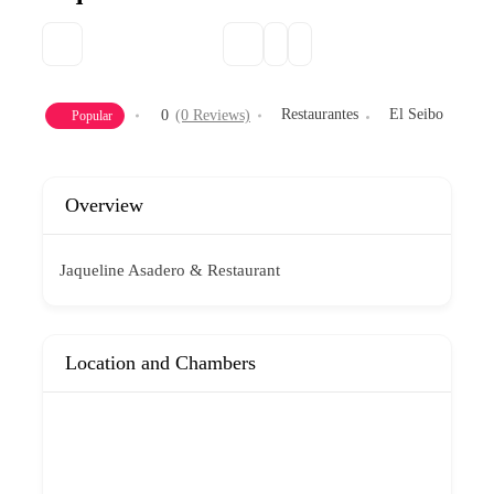
Restaurantes
El Seibo
0
(0 Reviews)
Popular
Overview
Jaqueline Asadero & Restaurant
Location and Chambers