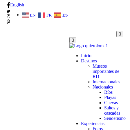
English
EN
FR
ES
Inicio
Destinos
Museos
importantes de
RD
Internacionales
Nacionales
Ríos
Playas
Cuevas
Saltos y
cascadas
Senderismo
Experiencias
Fotos