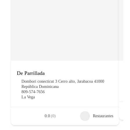
De Parrillada
Co
Dombori conecticut 3 Cerro alto, Jarabacoa 41000
República Dominicana
809-574-7656
La Vega
0.0
(0)
Restaurantes