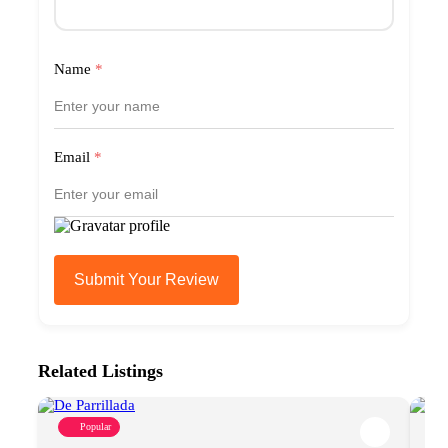
Name
*
Email
*
Submit Your Review
Related Listings
Popular