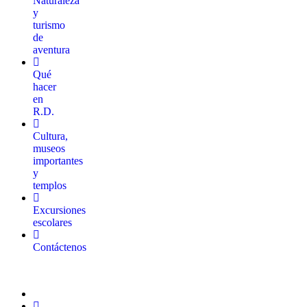
Naturaleza
y
turismo
de
aventura
Qué
hacer
en
R.D.
Cultura,
museos
importantes
y
templos
Excursiones
escolares
Contáctenos