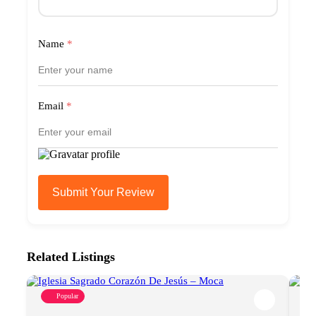
Name
*
Email
*
Submit Your Review
Related Listings
Popular