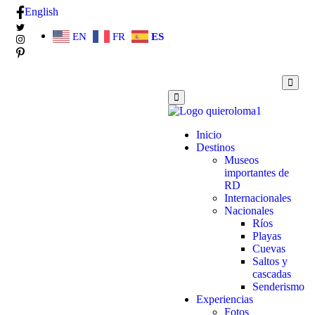
English
EN
FR
ES
Inicio
Destinos
Museos
importantes de
RD
Internacionales
Nacionales
Ríos
Playas
Cuevas
Saltos y
cascadas
Senderismo
Experiencias
Fotos