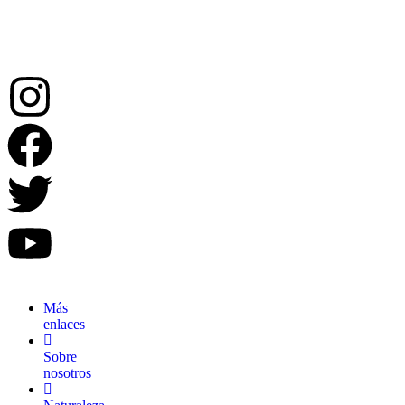
recuerdos.
Más
enlaces
Sobre
nosotros