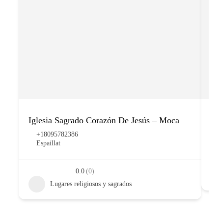
Iglesia Sagrado Corazón De Jesús – Moca
Ig
+18095782386
Espaillat
0.0
(0)
Lugares religiosos y sagrados