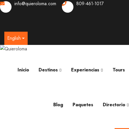
info@quieroloma.com
809-461-1017
0
English
Inicio
Destinos
Experiencias
Tours
Blog
Paquetes
Directorio