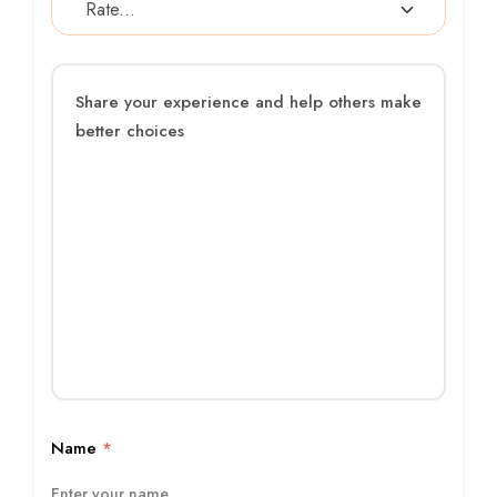
Name
*