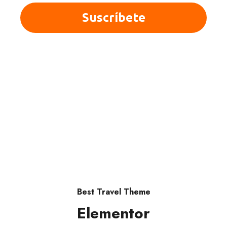
© 2025 Quieroloma SRL. Todos los derechos
reservados.
|Términos y condiciones
Best Travel Theme
Elementor