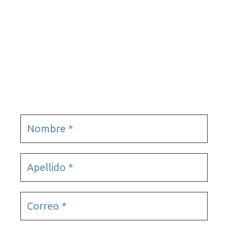
Tours virtuales
Podcast
Tours virtuales
Videojuegos