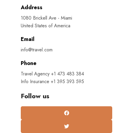
Address
1080 Brickell Ave - Miami
United States of America
Email
info@travel.com
Phone
Travel Agency +1 473 483 384
Info Insurance +1 395 393 595
Follow us