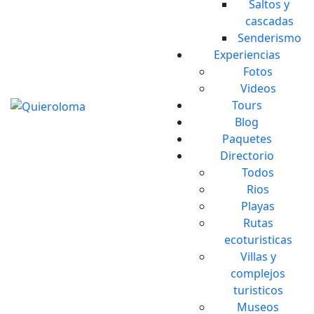
Saltos y
cascadas
Senderismo
Experiencias
Fotos
Videos
Tours
Blog
Paquetes
Directorio
Todos
Rios
Playas
Rutas
ecoturisticas
Villas y
complejos
turisticos
Museos