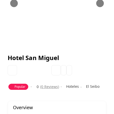
Hotel San Miguel
Hoteles
El Seibo
0
(0 Reviews)
Popular
Overview