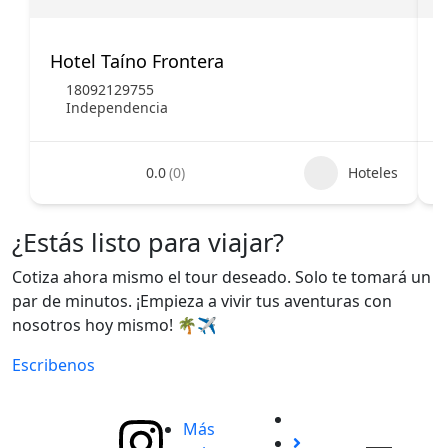
Hotel Taíno Frontera
H
18092129755
Independencia
0.0
(0)
Hoteles
¿Estás listo para viajar?
Cotiza ahora mismo el tour deseado. Solo te tomará un
par de minutos. ¡Empieza a vivir tus aventuras con
nosotros hoy mismo! 🌴✈️
Escribenos
Más