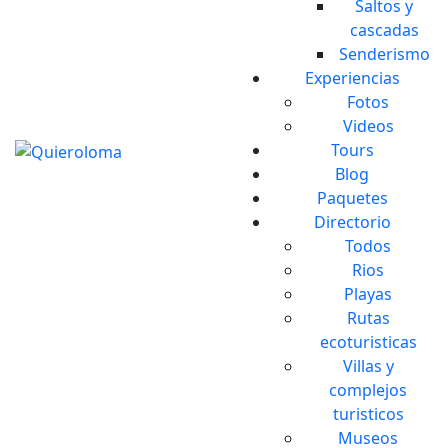
Saltos y
cascadas
Senderismo
Experiencias
Fotos
Videos
Tours
Blog
Paquetes
Directorio
Todos
Rios
Playas
Rutas
ecoturisticas
Villas y
complejos
turisticos
Museos