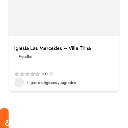
Iglesia Las Mercedes – Villa Trina
Espaillat
0.0
(0)
Lugares religiosos y sagrados
¿Estás