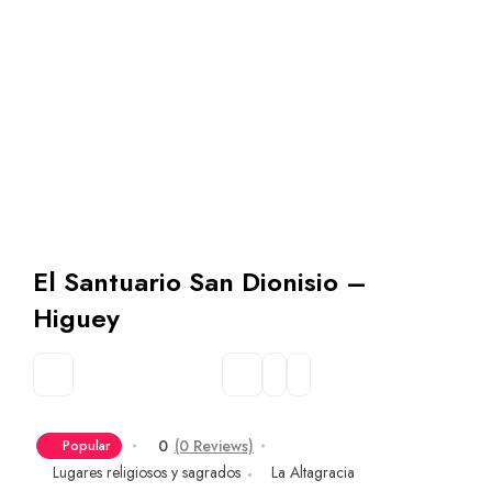
El Santuario San Dionisio –
Higuey
0
(0 Reviews)
Popular
Lugares religiosos y sagrados
La Altagracia