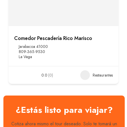
Comedor Pescadería Rico Marisco
Jarabacoa 41000
809-365-9530
La Vega
0.0
(0)
Restaurantes
¿Estás listo para viajar?
Cotiza ahora mismo el tour deseado. Solo te tomará un