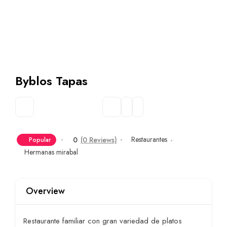
Byblos Tapas
Restaurantes
0
(0 Reviews)
Popular
Hermanas mirabal
Overview
Restaurante familiar con gran variedad de platos