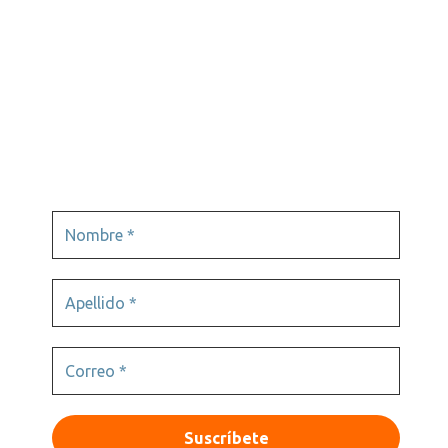
Podcast
Tours virtuales
Videojuegos