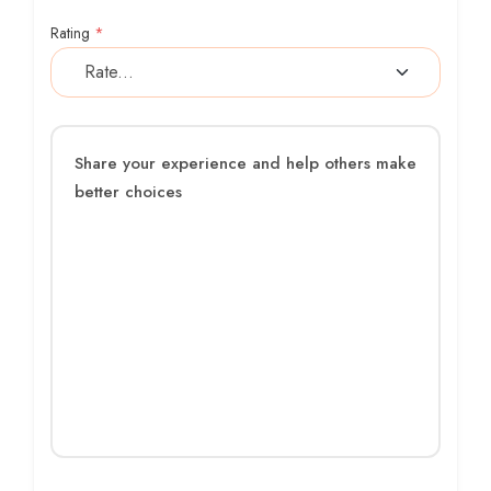
Rating
*