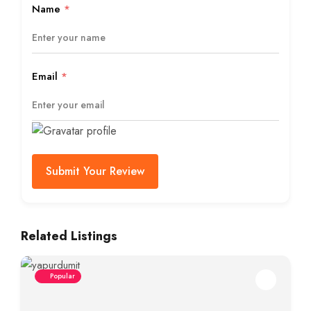
Name
*
Email
*
Submit Your Review
Related Listings
Popular