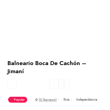
Balneario Boca De Cachón –
Jimaní
Rios
Independencia
0
(0 Reviews)
Popular