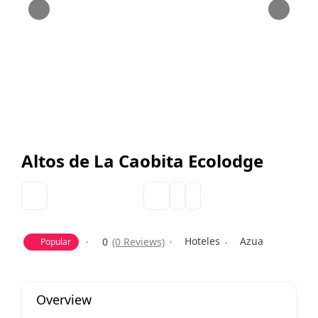
Altos de La Caobita Ecolodge
Hoteles
Azua
0
(0 Reviews)
Popular
Overview