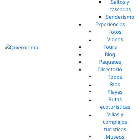
Saltos y
cascadas
Senderismo
Experiencias
Fotos
Videos
Tours
Blog
Paquetes
Directorio
Todos
Rios
Playas
Rutas
ecoturisticas
Villas y
complejos
turisticos
Museos