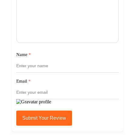
Name
*
Email
*
Submit Your Review