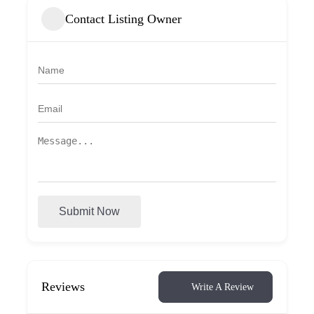
Contact Listing Owner
Submit Now
Reviews
Write A Review