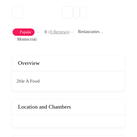
Restaurantes
0
(0 Reviews)
Popular
Montecristi
Overview
2ble A Food
Location and Chambers