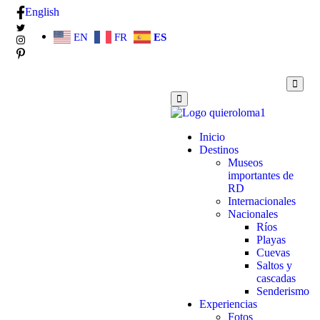
English
EN
FR
ES
Inicio
Destinos
Museos
importantes de
RD
Internacionales
Nacionales
Ríos
Playas
Cuevas
Saltos y
cascadas
Senderismo
Experiencias
Fotos