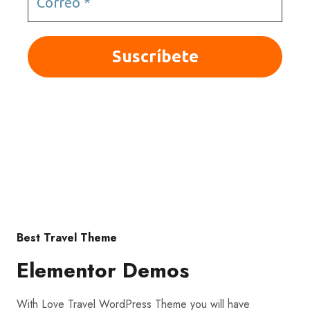
© 2025 Quieroloma SRL. Todos los derechos
reservados.
|Términos y condiciones
Best Travel Theme
Elementor Demos
With Love Travel WordPress Theme you will have