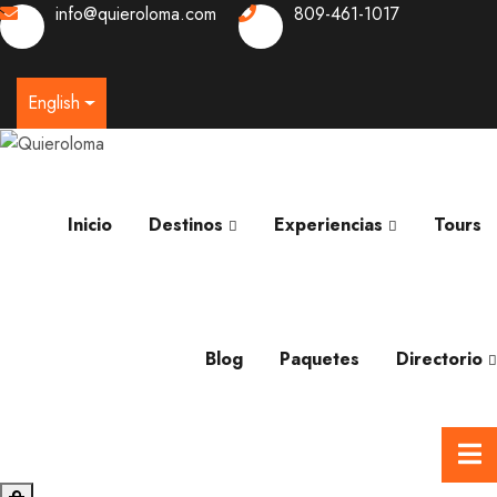
info@quieroloma.com
809-461-1017
0
English
Inicio
Destinos
Experiencias
Tours
Blog
Paquetes
Directorio