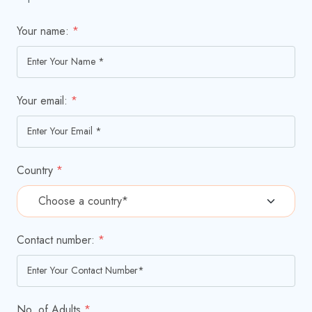
Your name:
*
Your email:
*
Country
*
Contact number:
*
No. of Adults
*