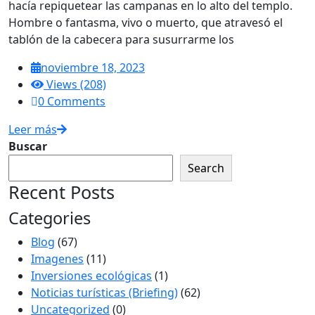
hacía repiquetear las campanas en lo alto del templo.
Hombre o fantasma, vivo o muerto, que atravesó el
tablón de la cabecera para susurrarme los
noviembre 18, 2023
Views (208)
0 Comments
Leer más
Buscar
Search
Recent Posts
Categories
Blog
(67)
Imagenes
(11)
Inversiones ecológicas
(1)
Noticias turísticas (Briefing)
(62)
Uncategorized
(0)