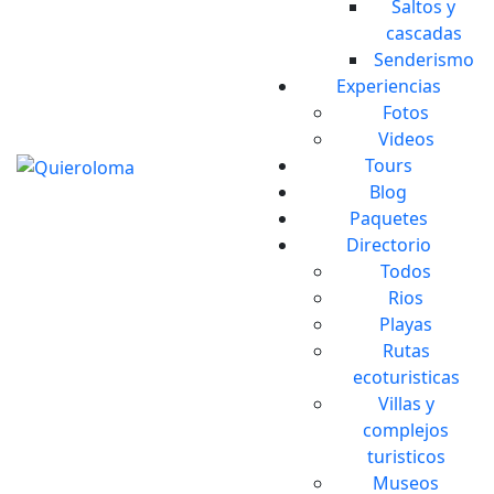
Saltos y
cascadas
Senderismo
Experiencias
Fotos
Videos
Tours
Blog
Paquetes
Directorio
Todos
Rios
Playas
Rutas
ecoturisticas
Villas y
complejos
turisticos
Museos