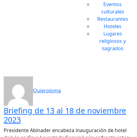
Eventos
culturales
Restaurantes
Hoteles
Lugares
religiosos y
sagrados
Quieroloma
Briefing de 13 al 18 de noviembre
2023
Presidente Abinader encabeza inauguración de hotel