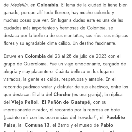
de
Medellín,
en
Colombia
. El lema de la ciudad lo tiene bien
ganado, porque allí todo florece, hay mucho colorido y
muchas cosas que ver. Sin lugar a dudas esta es una de las
ciudades más importantes y hermosas de Colombia, se
destaca por la belleza de sus montañas, sus ríos, sus mágicas
flores y su agradable clima cálido. Un destino fascinante.
Estuve en
Colombia
del 23 al 28 de julio de 2023 con el
grupo de Quieroloma. Fue un viaje emocionante, cargado de
alegría y muy placentero. Cuánta belleza en los lugares
visitados, la gente es cálida, respetuosa y amable. En el
recorrido pudimos visitar y disfrutar de sus atractivos, entre los
que destacan El alto del
Chocho
(es una granja), la réplica
del
Viejo Peñol
,
El Peñón de Guatapé,
con su
impresionante mirador, el recorrido por la represa en bote
(¡cuánto reír con las ocurrencias del trovador!), el
Pueblito
Paisa
, la
Comuna 13
, el Barrio y el museo de
Pablo