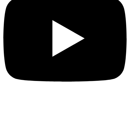
Más enlaces
Sobre nosotros
Naturaleza y turismo de aventura