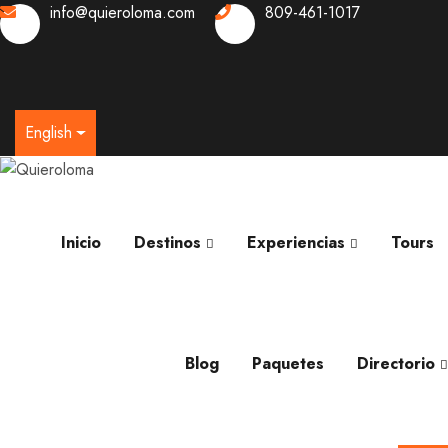
info@quieroloma.com
809-461-1017
0
English
Inicio
Destinos
Experiencias
Tours
Blog
Paquetes
Directorio