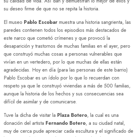
su calidad de vida. Así dan y demuestran lo mejor de ellos y
su deseo firme de que no se repita la historia.
El museo
Pablo Escobar
muestra una historia sangrienta, las
paredes contienen todos los episodios más destacados de
este narco que cometió crímenes y que provocó la
desaparición y trastornos de muchas familias en el ayer, pero
que construyó muchas cosas a personas vulnerables que
vivían en un vertedero, por lo que muchas de ellas están
agradecidas. Hoy en día (para las personas de este barrio)
Pablo Escobar es un ídolo por lo que lo recuerdan con
respeto ya que le construyó viviendas a más de 500 familias,
aunque la historia de los hechos y sus consecuencias sea
difícil de asimilar y de comunicarse.
Tuve la dicha de visitar la
Plaza Botero
, la cual es una
donación del artista
Fernando Botero
, a su ciudad natal,
muy de cerca pude apreciar cada escultura y el significado de