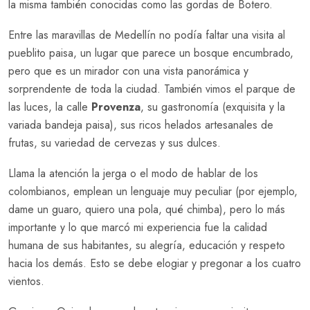
la misma también conocidas como las gordas de Botero.
Entre las maravillas de Medellín no podía faltar una visita al
pueblito paisa, un lugar que parece un bosque encumbrado,
pero que es un mirador con una vista panorámica y
sorprendente de toda la ciudad. También vimos el parque de
las luces, la calle
Provenza
, su gastronomía (exquisita y la
variada bandeja paisa), sus ricos helados artesanales de
frutas, su variedad de cervezas y sus dulces.
Llama la atención la jerga o el modo de hablar de los
colombianos, emplean un lenguaje muy peculiar (por ejemplo,
dame un guaro, quiero una pola, qué chimba), pero lo más
importante y lo que marcó mi experiencia fue la calidad
humana de sus habitantes, su alegría, educación y respeto
hacia los demás. Esto se debe elogiar y pregonar a los cuatro
vientos.