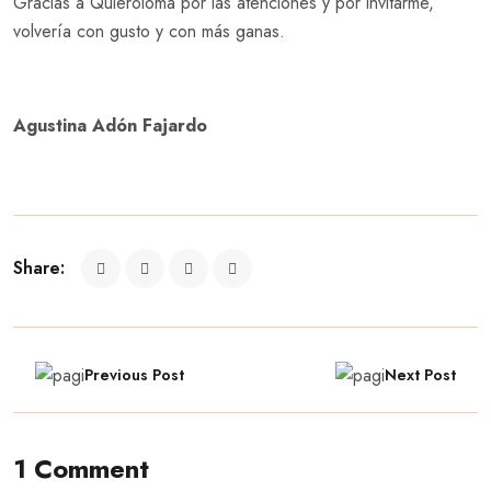
Gracias a Quieroloma por las atenciones y por invitarme,
volvería con gusto y con más ganas.
Agustina Adón Fajardo
Share:
Previous Post
Next Post
1 Comment