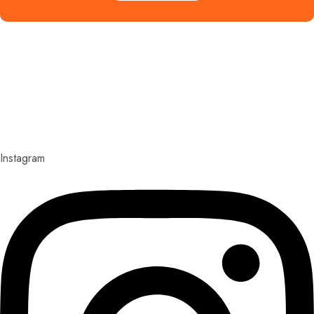
Explora con nosotros destinos únicos y experiencias
inolvidables. En Quieroloma, cada viaje comienza con
pasión y termina con grandes recuerdos.
Instagram