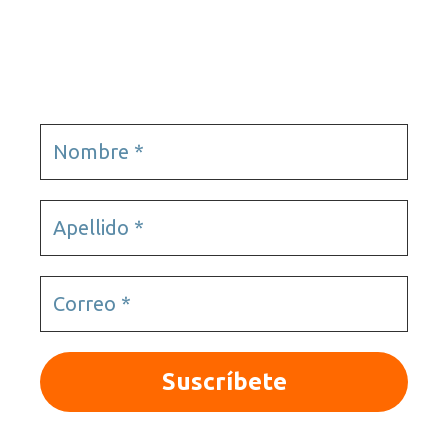
Videojuegos