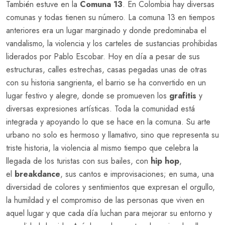
También estuve en la
Comuna 13
. En Colombia hay diversas
comunas y todas tienen su número. La comuna 13 en tiempos
anteriores era un lugar marginado y donde predominaba el
vandalismo, la violencia y los carteles de sustancias prohibidas
liderados por Pablo Escobar. Hoy en día a pesar de sus
estructuras, calles estrechas, casas pegadas unas de otras
con su historia sangrienta, el barrio se ha convertido en un
lugar festivo y alegre, donde se promueven los
grafitis
y
diversas expresiones artísticas. Toda la comunidad está
integrada y apoyando lo que se hace en la comuna. Su arte
urbano no solo es hermoso y llamativo, sino que representa su
triste historia, la violencia al mismo tiempo que celebra la
llegada de los turistas con sus bailes, con
hip hop
,
el
breakdance
, sus cantos e improvisaciones; en suma, una
diversidad de colores y sentimientos que expresan el orgullo,
la humildad y el compromiso de las personas que viven en
aquel lugar y que cada día luchan para mejorar su entorno y